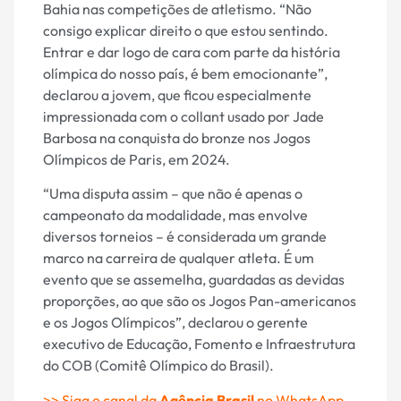
Bahia nas competições de atletismo. “Não
consigo explicar direito o que estou sentindo.
Entrar e dar logo de cara com parte da história
olímpica do nosso país, é bem emocionante”,
declarou a jovem, que ficou especialmente
impressionada com o collant usado por Jade
Barbosa na conquista do bronze nos Jogos
Olímpicos de Paris, em 2024.
“Uma disputa assim – que não é apenas o
campeonato da modalidade, mas envolve
diversos torneios – é considerada um grande
marco na carreira de qualquer atleta. É um
evento que se assemelha, guardadas as devidas
proporções, ao que são os Jogos Pan-americanos
e os Jogos Olímpicos”, declarou o gerente
executivo de Educação, Fomento e Infraestrutura
do COB (Comitê Olímpico do Brasil).
>> Siga o canal da
Agência Brasil
no WhatsApp