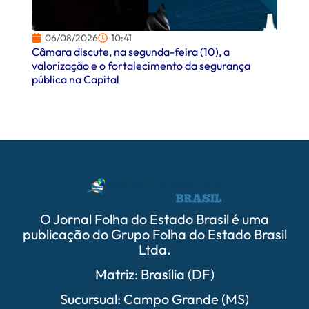
06/
Palmei
quarta
06/08/2026
10:41
Câmara discute, na segunda-feira (10), a
valorização e o fortalecimento da segurança
pública na Capital
O Jornal Folha do Estado Brasil é uma
publicação do Grupo Folha do Estado Brasil
Ltda.
Matriz: Brasília (DF)
Sucursual: Campo Grande (MS)