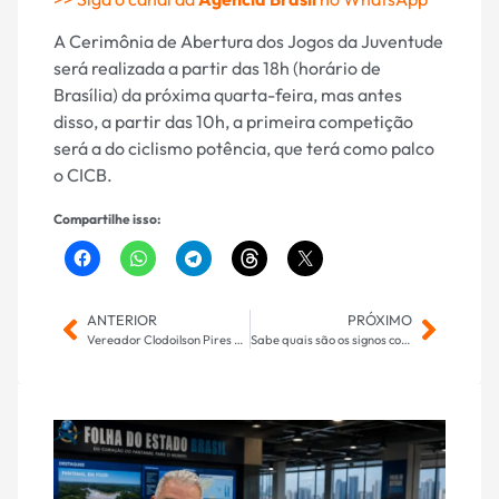
A Cerimônia de Abertura dos Jogos da Juventude
será realizada a partir das 18h (horário de
Brasília) da próxima quarta-feira, mas antes
disso, a partir das 10h, a primeira competição
será a do ciclismo potência, que terá como palco
o CICB.
Compartilhe isso:
ANTERIOR
PRÓXIMO
Vereador Clodoilson Pires apresenta indicações por mais segurança e infraestrutura viária em Campo Grande
Sabe quais são os signos com a aura mais forte e mais protegida?