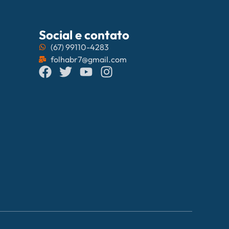
Social e contato
(67) 99110-4283
folhabr7@gmail.com