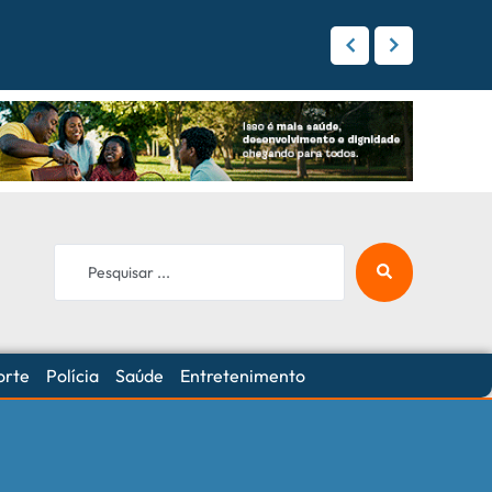
 Campo Grande
orte
Polícia
Saúde
Entretenimento