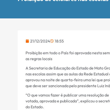
21/12/2024
18:55
Proibição em todo o País foi aprovada nesta sem
as regras locais
A Secretaria de Educação do Estado de Mato Gros
nas escolas assim que as aulas da Rede Estadual 
aprovou na noite de quarta-feira uma lei que pr
que deve ser sancionada pelo presidente Luiz Iná
“O que vamos fazer é publicar uma resolução de
votada, aprovada e publicada”, explicou o secre
do Estado.