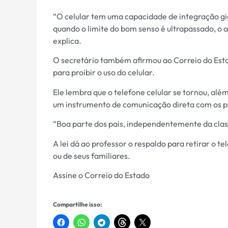
“O celular tem uma capacidade de integração gig
quando o limite do bom senso é ultrapassado, o 
explica.
O secretário também afirmou ao Correio do Estad
para proibir o uso do celular.
Ele lembra que o telefone celular se tornou, al
um instrumento de comunicação direta com os p
“Boa parte dos pais, independentemente da class
A lei dá ao professor o respaldo para retirar o 
ou de seus familiares.
Assine o Correio do Estado
Compartilhe isso: