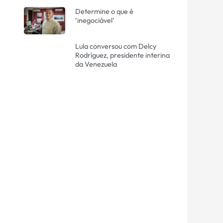
Determine o que é
‘inegociável’
Lula conversou com Delcy
Rodríguez, presidente interina
da Venezuela