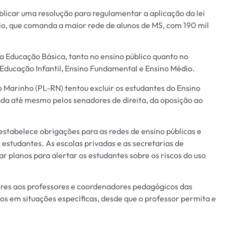
blicar uma resolução para regulamentar a aplicação da lei
rio, que comanda a maior rede de alunos de MS, com 190 mil
a a Educação Básica, tanto no ensino público quanto no
a Educação Infantil, Ensino Fundamental e Ensino Médio.
 Marinho (PL-RN) tentou excluir os estudantes do Ensino
ada até mesmo pelos senadores de direita, da oposição ao
tabelece obrigações para as redes de ensino públicas e
 estudantes. As escolas privadas e as secretarias de
r planos para alertar os estudantes sobre os riscos do uso
deres aos professores e coordenadores pedagógicos das
os em situações específicas, desde que o professor permita e