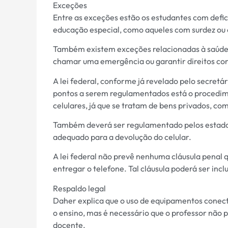
Exceções
Entre as exceções estão os estudantes com defici
educação especial, como aqueles com surdez ou 
Também existem exceções relacionadas à saúde d
chamar uma emergência ou garantir direitos con
A lei federal, conforme já revelado pelo secret
pontos a serem regulamentados está o procedim
celulares, já que se tratam de bens privados, co
Também deverá ser regulamentado pelos estado
adequado para a devolução do celular.
A lei federal não prevê nenhuma cláusula penal 
entregar o telefone. Tal cláusula poderá ser incl
Respaldo legal
Daher explica que o uso de equipamentos conect
o ensino, mas é necessário que o professor não 
docente.