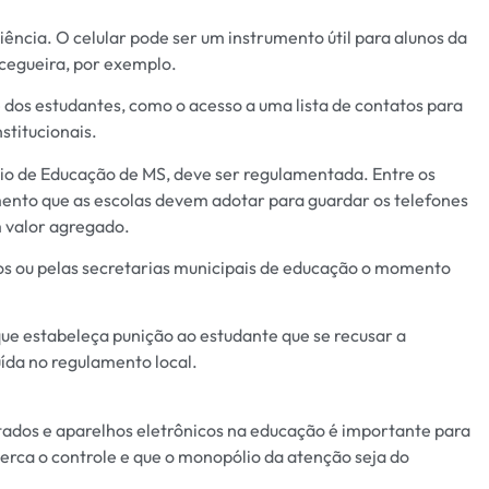
ência. O celular pode ser um instrumento útil para alunos da
cegueira, por exemplo.
os estudantes, como o acesso a uma lista de contatos para
stitucionais.
ário de Educação de MS, deve ser regulamentada. Entre os
ento que as escolas devem adotar para guardar os telefones
m valor agregado.
s ou pelas secretarias municipais de educação o momento
que estabeleça punição ao estudante que se recusar a
uída no regulamento local.
ados e aparelhos eletrônicos na educação é importante para
perca o controle e que o monopólio da atenção seja do