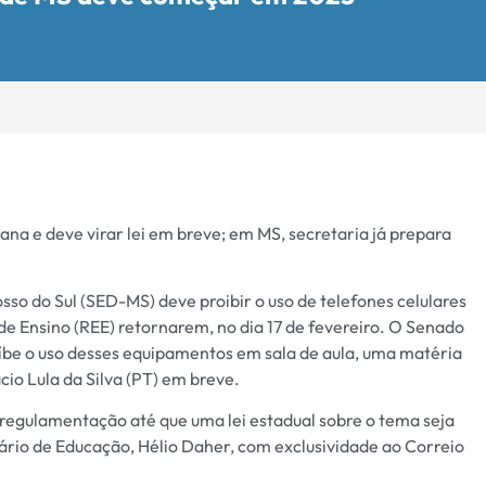
ana e deve virar lei em breve; em MS, secretaria já prepara
so do Sul (SED-MS) deve proibir o uso de telefones celulares
de Ensino (REE) retornarem, no dia 17 de fevereiro. O Senado
oíbe o uso desses equipamentos em sala de aula, uma matéria
cio Lula da Silva (PT) em breve.
 regulamentação até que uma lei estadual sobre o tema seja
tário de Educação, Hélio Daher, com exclusividade ao Correio