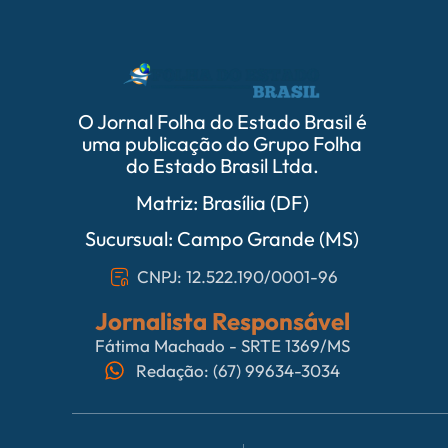
O Jornal Folha do Estado Brasil é
uma publicação do Grupo Folha
do Estado Brasil Ltda.
Matriz: Brasília (DF)
Sucursual: Campo Grande (MS)
CNPJ: 12.522.190/0001-96
Jornalista Responsável
Fátima Machado - SRTE 1369/MS
Redação: (67) 99634-3034