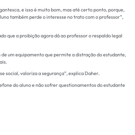
antesca, e isso é muito bom, mas até certo ponto, porque,
aluno também perde o interesse no trato com o professor”,
o que a proibição agora dá ao professor o respaldo legal
ém de um equipamento que permite a distração do estudante,
ais.
e social, valoriza a segurança”, explica Daher.
telefone do aluno e não sofrer questionamentos do estudante