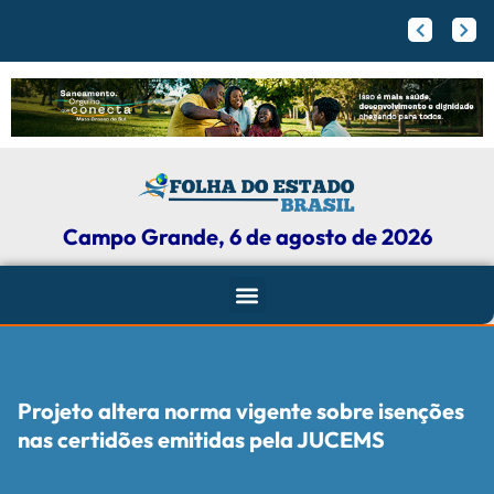
Campo Grande
Papy trabalha para melhorar pistas de skate com participação ativa de esportistas da Capital
Agosto Lilás: Maicon Nogueira fortalece a defesa das mulheres com leis e projetos de proteção em Campo Grande
Campo Grande, 6 de agosto de 2026
Projeto altera norma vigente sobre isenções
nas certidões emitidas pela JUCEMS