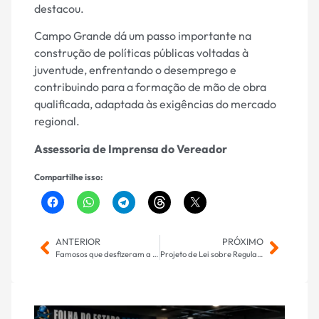
destacou.
Campo Grande dá um passo importante na
construção de políticas públicas voltadas à
juventude, enfrentando o desemprego e
contribuindo para a formação de mão de obra
qualificada, adaptada às exigências do mercado
regional.
Assessoria de Imprensa do Vereador
Compartilhe isso:
ANTERIOR
PRÓXIMO
Famosos que desfizeram a amizade – e os motivos
Projeto de Lei sobre Regulação de Leitos do SUS de autoria do Vereador Marquinhos Trad, é vetado, apesar da defesa firme