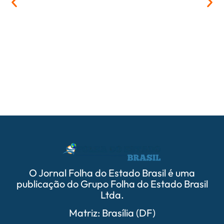
05/
PrefCG
parcer
O Jornal Folha do Estado Brasil é uma
publicação do Grupo Folha do Estado Brasil
Ltda.
Matriz: Brasília (DF)