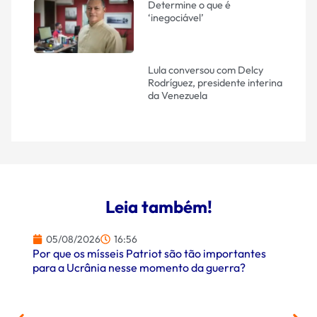
Determine o que é
‘inegociável’
Lula conversou com Delcy
Rodríguez, presidente interina
da Venezuela
Leia também!
05/08/2026
16:56
Por que os mísseis Patriot são tão importantes
para a Ucrânia nesse momento da guerra?