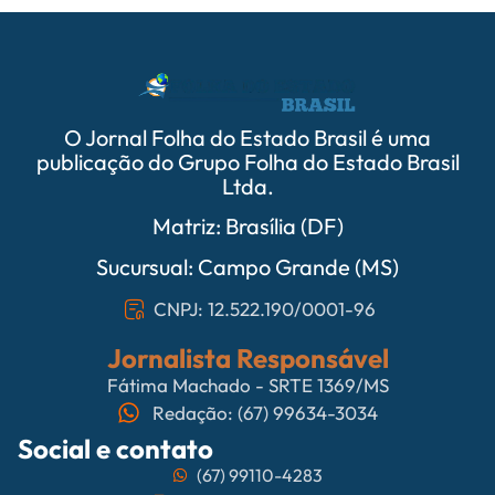
O Jornal Folha do Estado Brasil é uma
publicação do Grupo Folha do Estado Brasil
Ltda.
Matriz: Brasília (DF)
Sucursual: Campo Grande (MS)
CNPJ: 12.522.190/0001-96
Jornalista Responsável
Fátima Machado - SRTE 1369/MS
Redação: (67) 99634-3034
Social e contato
(67) 99110-4283