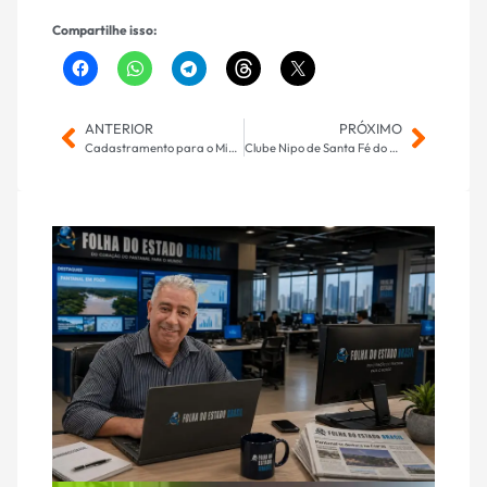
Compartilhe isso:
ANTERIOR
PRÓXIMO
Cadastramento para o Minha Casa Minha Vida segue aberto até dia 30 de setembro
Clube Nipo de Santa Fé do Sul realizou a 61ª edição do Bon Odori