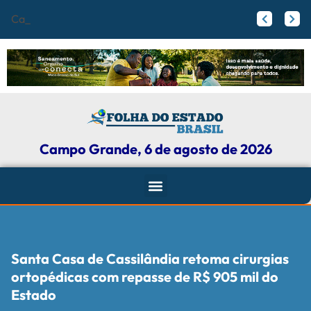
Campo Grande r
Papy trabalha para melhorar pistas de skate com participação ativa de esportistas da Capital
Agosto Lilás: Maicon Nogueira fortalece a defesa das mulheres com leis e projetos de proteção em Campo Grande
Campo Grande, 6 de agosto de 2026
Santa Casa de Cassilândia retoma cirurgias
ortopédicas com repasse de R$ 905 mil do
Estado