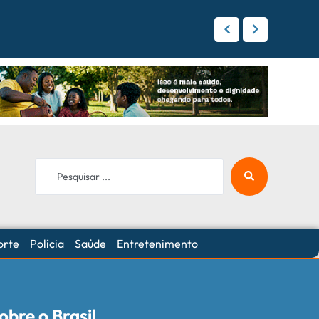
 Campo Grande
orte
Polícia
Saúde
Entretenimento
bre o Brasil