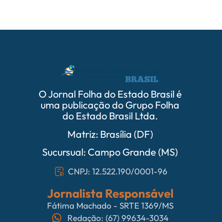
O Jornal Folha do Estado Brasil é
uma publicação do Grupo Folha
do Estado Brasil Ltda.
Matriz: Brasília (DF)
Sucursual: Campo Grande (MS)
CNPJ: 12.522.190/0001-96
Jornalista Responsável
Fátima Machado - SRTE 1369/MS
Redação: (67) 99634-3034