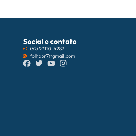
Social e contato
(67) 99110-4283
folhabr7@gmail.com