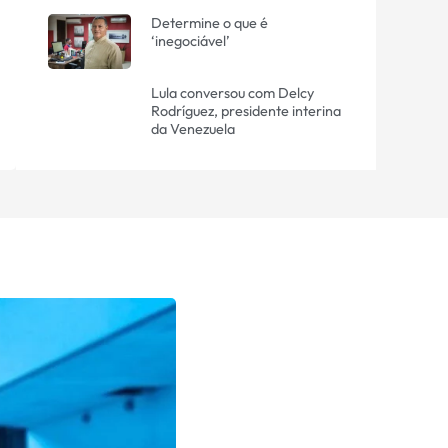
Determine o que é
‘inegociável’
Lula conversou com Delcy
Rodríguez, presidente interina
da Venezuela