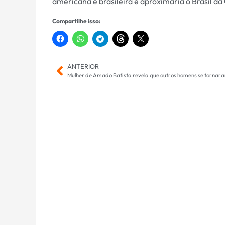
americana e brasileira e aproximaria o Brasil da
Compartilhe isso:
ANTERIOR