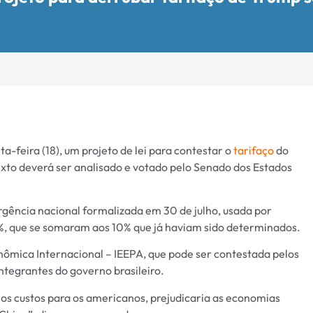
feira (18), um projeto de lei para contestar o
tarifaço
do
exto deverá ser analisado e votado pelo Senado dos Estados
rgência nacional formalizada em 30 de julho, usada por
%, que se somaram aos 10% que já haviam sido determinados.
ômica Internacional – IEEPA, que pode ser contestada pelos
integrantes do governo brasileiro.
os custos para os americanos, prejudicaria as economias