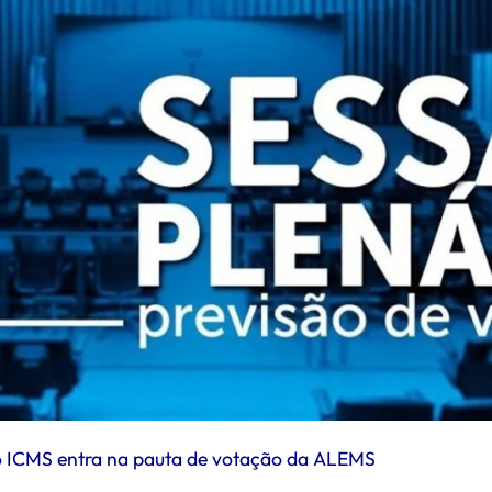
 do ICMS entra na pauta de votação da ALEMS