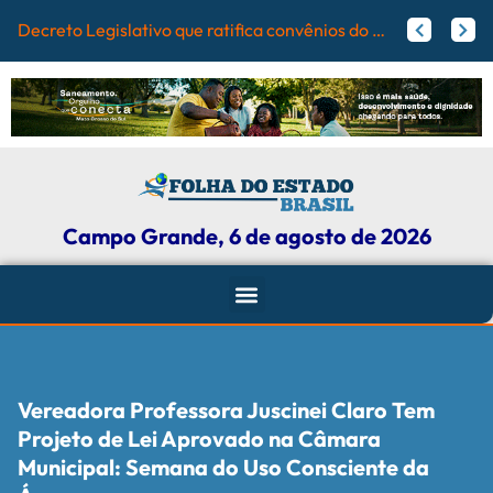
Campo Gran
Papy trabalha para melhorar pistas de skate com participação ativa de esportistas da Capital
Agosto Lilás: Maicon Nogueira fortalece a defesa das mulheres com leis e projetos de proteção em Campo Grande
Campo Grande, 6 de agosto de 2026
Vereadora Professora Juscinei Claro Tem
Projeto de Lei Aprovado na Câmara
Municipal: Semana do Uso Consciente da