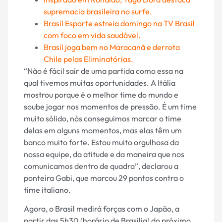
supremacia brasileira no surfe.
Brasil Esporte estreia domingo na TV Brasil
com foco em vida saudável.
Brasil joga bem no Maracanã e derrota
Chile pelas Eliminatórias.
“Não é fácil sair de uma partida como essa na
qual tivemos muitas oportunidades. A Itália
mostrou porque é o melhor time do mundo e
soube jogar nos momentos de pressão. É um time
muito sólido, nós conseguimos marcar o time
delas em alguns momentos, mas elas têm um
banco muito forte. Estou muito orgulhosa da
nossa equipe, da atitude e da maneira que nos
comunicamos dentro de quadra”, declarou a
ponteira Gabi, que marcou 29 pontos contra o
time italiano.
Agora, o Brasil medirá forças com o Japão, a
partir das 5h30 (horário de Brasília) do próximo