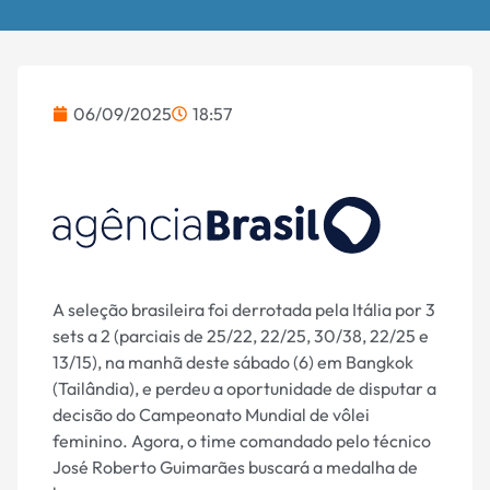
06/09/2025
18:57
A seleção brasileira foi derrotada pela Itália por 3
sets a 2 (parciais de 25/22, 22/25, 30/38, 22/25 e
13/15), na manhã deste sábado (6) em Bangkok
(Tailândia), e perdeu a oportunidade de disputar a
decisão do Campeonato Mundial de vôlei
feminino. Agora, o time comandado pelo técnico
José Roberto Guimarães buscará a medalha de