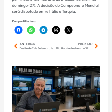
domingo (27). A decisão do Campeonato Mundial
será disputado entre Itália e Turquia.
Compartilhe isso:
ANTERIOR
PRÓXIMO
Desfile de 7 de Setembro tem esforço conjunto de equipes de segurança
Bia Haddad estreia no SP Open contra adversária do qualifying