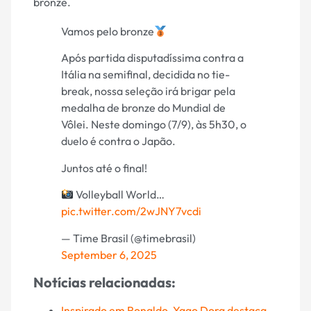
bronze.
Vamos pelo bronze
Após partida disputadíssima contra a
Itália na semifinal, decidida no tie-
break, nossa seleção irá brigar pela
medalha de bronze do Mundial de
Vôlei. Neste domingo (7/9), às 5h30, o
duelo é contra o Japão.
Juntos até o final!
Volleyball World…
pic.twitter.com/2wJNY7vcdi
— Time Brasil (@timebrasil)
September 6, 2025
Notícias relacionadas:
Inspirado em Ronaldo, Yago Dora destaca