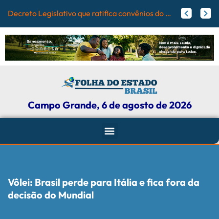
Campo Grande
Papy trabalha para melhorar pistas de skate com participação ativa de esportistas da Capital
Agosto Lilás: Maicon Nogueira fortalece a defesa das mulheres com leis e projetos de proteção em Campo Grande
Campo Grande, 6 de agosto de 2026
Vôlei: Brasil perde para Itália e fica fora da
decisão do Mundial