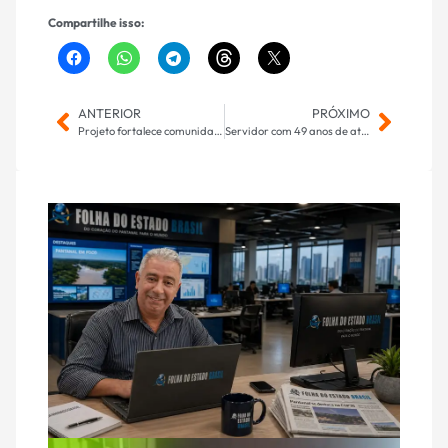
Compartilhe isso:
ANTERIOR
PRÓXIMO
Projeto fortalece comunidades indígenas de MS e coloca Nioaque no mapa do turismo sustentável
Servidor com 49 anos de atuação recebe homenagem na Câmara Municipal de Campo Grande