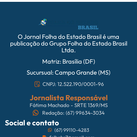
O Jornal Folha do Estado Brasil é uma
publicação do Grupo Folha do Estado Brasil
Ltda.
Matriz: Brasília (DF)
Sucursual: Campo Grande (MS)
CNPJ: 12.522.190/0001-96
Jornalista Responsável
Fátima Machado - SRTE 1369/MS
Redação: (67) 99634-3034
Social e contato
(67) 99110-4283