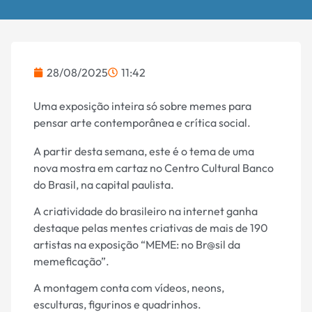
28/08/2025
11:42
Uma exposição inteira só sobre memes para
pensar arte contemporânea e crítica social.
A partir desta semana, este é o tema de uma
nova mostra em cartaz no Centro Cultural Banco
do Brasil, na capital paulista.
A criatividade do brasileiro na internet ganha
destaque pelas mentes criativas de mais de 190
artistas na exposição “MEME: no Br@sil da
memeficação”.
A montagem conta com vídeos, neons,
esculturas, figurinos e quadrinhos.